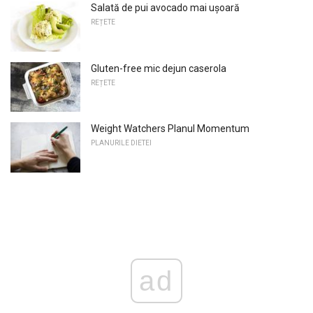
Salată de pui avocado mai ușoară
REȚETE
Gluten-free mic dejun caserola
REȚETE
Weight Watchers Planul Momentum
PLANURILE DIETEI
ad