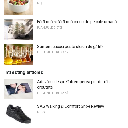
REȚETE
Fără ouă și fără ouă crescute pe cale umană
PLANURILE DIETEI
Suntem cucoci peste uleiuri de gătit?
ELEMENTELE DE BAZĂ
Intresting articles
Adevărul despre întreruperea pierderii în
greutate
ELEMENTELE DE BAZĂ
SAS Walking și Comfort Shoe Review
MERS