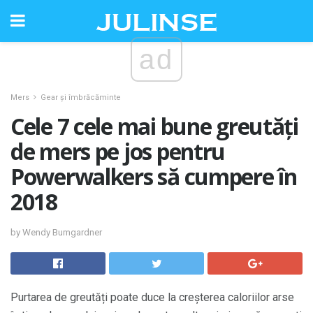
ad
Mers
Gear și îmbrăcăminte
Cele 7 cele mai bune greutăți
de mers pe jos pentru
Powerwalkers să cumpere în
2018
by Wendy Bumgardner
Purtarea de greutăți poate duce la creșterea caloriilor arse