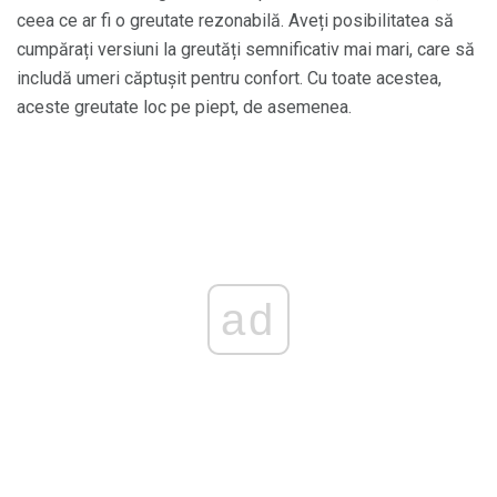
ceea ce ar fi o greutate rezonabilă. Aveți posibilitatea să
cumpărați versiuni la greutăți semnificativ mai mari, care să
includă umeri căptușit pentru confort. Cu toate acestea,
aceste greutate loc pe piept, de asemenea.
ad