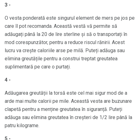
3 -
O vesta ponderată este singurul element de mers pe jos pe
care îl pot recomanda. Această vestă vă permite să
adăugați până la 20 de lire sterline și să o transportați în
mod corespunzător, pentru a reduce riscul rănirii. Acest
lucru va crește caloriile arse pe milă. Puteți adăuga sau
elimina greutățile pentru a construi treptat greutatea
suplimentară pe care o purtați.
4 -
Adăugarea greutății la torsă este cel mai sigur mod de a
arde mai multe calorii pe mile. Această vesta are buzunare
clapetă pentru a menține greutatea în siguranță. Puteți
adăuga sau elimina greutatea în creșteri de 1/2 lire până la
patru kilograme.
5 -