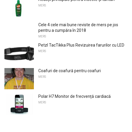
MERS
Cele 4 cele mai bune reviste de mers pe jos
pentru a cumpăra în 2018
MERS
Petzl TacTikka Plus Revizuirea farurilor cu LED
MERS
Coafuri de coafură pentru coafuri
MERS
Polar H7 Monitor de frecvență cardiacă
MERS