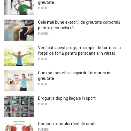
greutate
PUTERE
Cele mai bune exerciții de greutate corporală
pentru genunchii răi
PUTERE
Verificați acest program simplu de formare a
forței de forță pentru persoanele în vârstă
PUTERE
Cum pot beneficia copiii de formarea în
greutate
PUTERE
Drogurile doping ilegale în sport
PUTERE
Coroana rotorului rănit de umăr
PUTERE