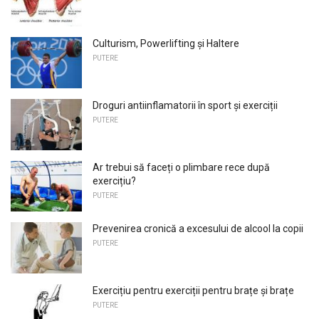
Culturism, Powerlifting și Haltere
PUTERE
Droguri antiinflamatorii în sport și exerciții
PUTERE
Ar trebui să faceți o plimbare rece după
exercițiu?
PUTERE
Prevenirea cronică a excesului de alcool la copii
PUTERE
Exercițiu pentru exerciții pentru brațe și brațe
PUTERE