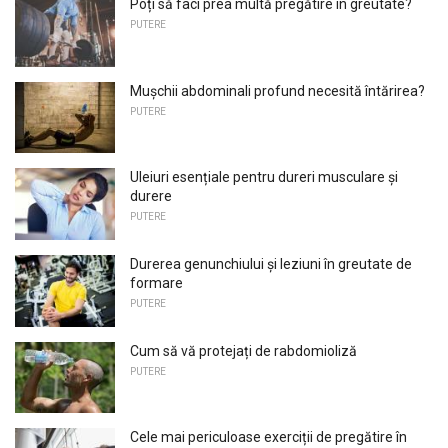
Poți să faci prea multă pregătire în greutate?
PUTERE
Mușchii abdominali profund necesită întărirea?
PUTERE
Uleiuri esențiale pentru dureri musculare și
durere
PUTERE
Durerea genunchiului și leziuni în greutate de
formare
PUTERE
Cum să vă protejați de rabdomioliză
PUTERE
Cele mai periculoase exerciții de pregătire în