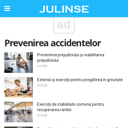
ad
Prevenirea accidentelor
Prevenirea prejudiciului și reabilitarea
prejudiciului
PUTERE
Extensii și exerciții pentru pregătirea în greutate
PUTERE
Exerciții de stabilitate comună pentru
recuperarea rănilor
PUTERE