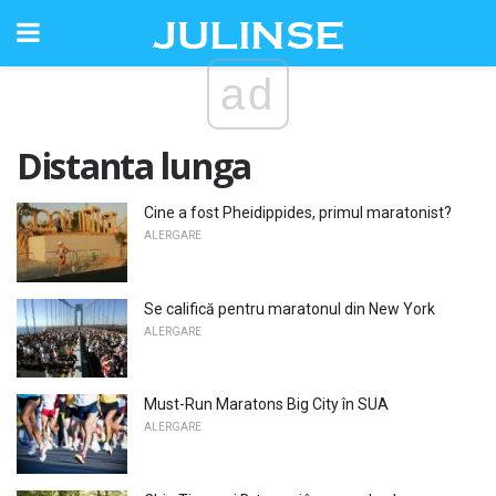
ad
Distanta lunga
Cine a fost Pheidippides, primul maratonist?
ALERGARE
Se califică pentru maratonul din New York
ALERGARE
Must-Run Maratons Big City în SUA
ALERGARE