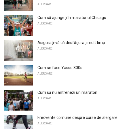
ALERGARE
Cum să ajungeți în maratonul Chicago
ALERGARE
Asigurați-vă că desfășurați mult timp
ALERGARE
Cum se face Yasso 800s
ALERGARE
Cum să nu antrenezi un maraton
ALERGARE
Frecvente comune despre curse de alergare
ALERGARE