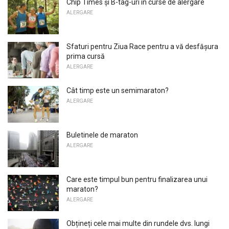
Chip Times și B-tag-uri în curse de alergare
ALERGARE
Sfaturi pentru Ziua Race pentru a vă desfășura
prima cursă
ALERGARE
Cât timp este un semimaraton?
ALERGARE
Buletinele de maraton
ALERGARE
Care este timpul bun pentru finalizarea unui
maraton?
ALERGARE
Obțineți cele mai multe din rundele dvs. lungi