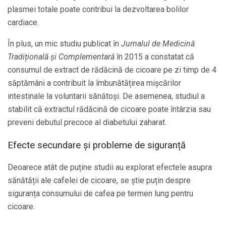
plasmei totale poate contribui la dezvoltarea bolilor
cardiace.
În plus, un mic studiu publicat în
Jurnalul de Medicină
Tradițională și Complementară
în 2015 a constatat că
consumul de extract de rădăcină de cicoare pe zi timp de 4
săptămâni a contribuit la îmbunătățirea mișcărilor
intestinale la voluntarii sănătoși. De asemenea, studiul a
stabilit că extractul rădăcină de cicoare poate întârzia sau
preveni debutul precoce al diabetului zaharat.
Efecte secundare și probleme de siguranță
Deoarece atât de puține studii au explorat efectele asupra
sănătății ale cafelei de cicoare, se știe puțin despre
siguranța consumului de cafea pe termen lung pentru
cicoare.