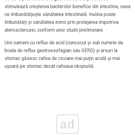
stimulează creșterea bacteriilor benefice din intestine, ceea
ce îmbunătățește sănătatea intestinală. Inulina poate
îmbunătăți și sănătatea inimii prin protejarea împotriva
aterosclerozei, conform unor studii preliminare.
Unii oameni cu reflux de acid (cunoscut și sub numele de
boala de reflux gastroesofagian sau GERD) și arsuri la
stomac găsesc cafea de cicoare mai puțin acidă și mai
ușoară pe stomac decât cafeaua obișnuită.
ad