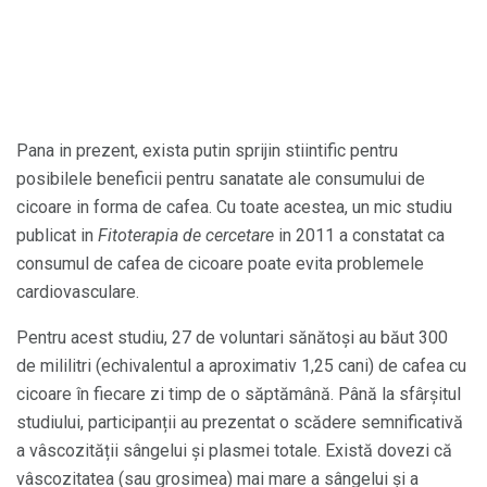
Pana in prezent, exista putin sprijin stiintific pentru
posibilele beneficii pentru sanatate ale consumului de
cicoare in forma de cafea. Cu toate acestea, un mic studiu
publicat in
Fitoterapia de cercetare
in 2011 a constatat ca
consumul de cafea de cicoare poate evita problemele
cardiovasculare.
Pentru acest studiu, 27 de voluntari sănătoși au băut 300
de mililitri (echivalentul a aproximativ 1,25 cani) de cafea cu
cicoare în fiecare zi timp de o săptămână. Până la sfârșitul
studiului, participanții au prezentat o scădere semnificativă
a vâscozității sângelui și plasmei totale. Există dovezi că
vâscozitatea (sau grosimea) mai mare a sângelui și a