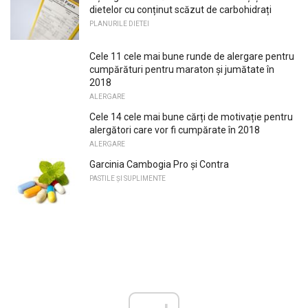
dietelor cu conținut scăzut de carbohidrați
PLANURILE DIETEI
Cele 11 cele mai bune runde de alergare pentru
cumpărături pentru maraton și jumătate în
2018
ALERGARE
Cele 14 cele mai bune cărți de motivație pentru
alergători care vor fi cumpărate în 2018
ALERGARE
Garcinia Cambogia Pro și Contra
PASTILE ȘI SUPLIMENTE