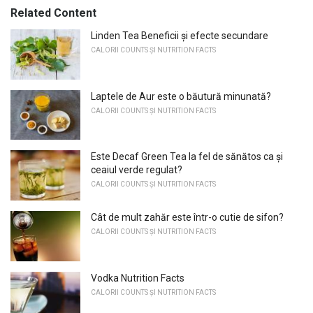
Related Content
Linden Tea Beneficii și efecte secundare
CALORII COUNTS ȘI NUTRITION FACTS
Laptele de Aur este o băutură minunată?
CALORII COUNTS ȘI NUTRITION FACTS
Este Decaf Green Tea la fel de sănătos ca și
ceaiul verde regulat?
CALORII COUNTS ȘI NUTRITION FACTS
Cât de mult zahăr este într-o cutie de sifon?
CALORII COUNTS ȘI NUTRITION FACTS
Vodka Nutrition Facts
CALORII COUNTS ȘI NUTRITION FACTS