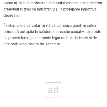
poate ajuta la îndepărtarea diabetului zaharat, la menținerea
creierului în timp ce îmbătrâniți și la protejarea împotriva
depresiei.
În plus, unele cercetări arată că compușii găsiți în cafea
obișnuită pot ajuta la scăderea stresului oxidativ, care este
un proces biologic distructiv legat de boli de inimă și de
alte probleme majore de sănătate.
ad