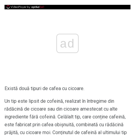
ad
Există două tipuri de cafea cu cicoare.
Un tip este lipsit de cofeină, realizat în întregime din
rădăcină de cicoare sau din cicoare amestecat cu alte
ingrediente fără cofeină. Celălalt tip, care conține cafeină,
este fabricat prin cafea obișnuită, combinată cu rădăcină
prăjită, cu cicoare moi. Conținutul de cafeină al ultimului tip