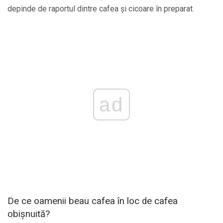
depinde de raportul dintre cafea și cicoare în preparat.
ad
De ce oamenii beau cafea în loc de cafea
obișnuită?