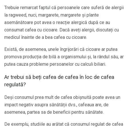
Trebuie remarcat faptul că persoanele care suferă de alergii
la ragweed, nuci, margarete, margarete și plante
asemănătoare pot avea o reacție alergică după ce au
consumat cafea cu cicoare. Dacă aveți alergii, discutați cu
medicul înainte de a bea cafea cu cicoare.
Există, de asemenea, unele îngrijorări că cicoare ar putea
promova producția de bilă a organismului și, la rândul său, ar
putea cauza probleme persoanelor cu calculi biliari.
Ar trebui să beți cafea de cafea în loc de cafea
regulată?
Deși consumul prea mult de cafea obișnuită poate avea un
impact negativ asupra sănătății dvs., cafeaua are, de
asemenea, partea sa de beneficii pentru sănătate.
De exemplu, studiile au arătat că consumul regulat de cafea