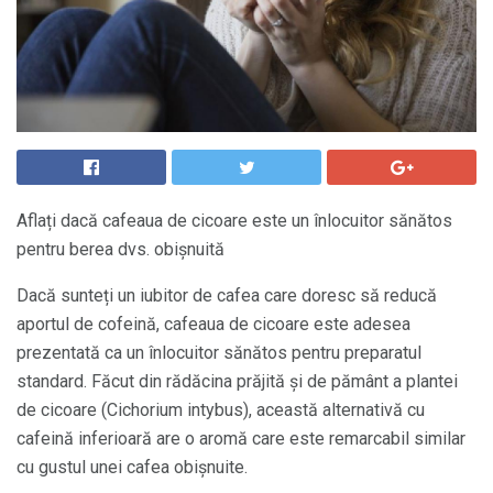
Aflați dacă cafeaua de cicoare este un înlocuitor sănătos
pentru berea dvs. obișnuită
Dacă sunteți un iubitor de cafea care doresc să reducă
aportul de cofeină, cafeaua de cicoare este adesea
prezentată ca un înlocuitor sănătos pentru preparatul
standard. Făcut din rădăcina prăjită și de pământ a plantei
de cicoare (Cichorium intybus), această alternativă cu
cafeină inferioară are o aromă care este remarcabil similar
cu gustul unei cafea obișnuite.