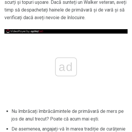
scurți și topuri ușoare. Dacă sunteți un Walker veteran, aveți
timp să despachetați hainele de primăvară și de vară și să
verificați dacă aveți nevoie de înlocuire.
ad
Nu îmbrăcați îmbrăcămintele de primăvară de mers pe
jos de anul trecut? Poate că acum mai ești.
De asemenea, angajați-vă în marea tradiție de curățenie