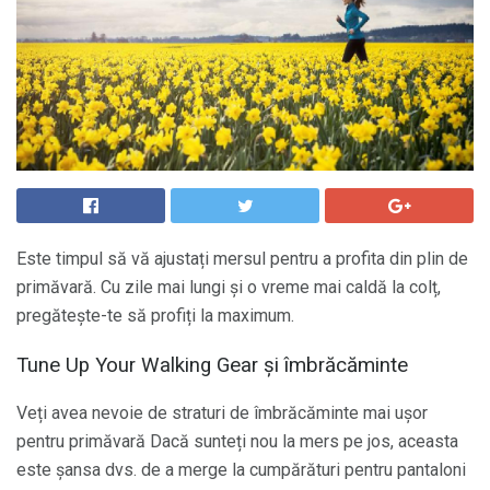
Este timpul să vă ajustați mersul pentru a profita din plin de
primăvară. Cu zile mai lungi și o vreme mai caldă la colț,
pregătește-te să profiți la maximum.
Tune Up Your Walking Gear și îmbrăcăminte
Veți avea nevoie de straturi de îmbrăcăminte mai ușor
pentru primăvară Dacă sunteți nou la mers pe jos, aceasta
este șansa dvs. de a merge la cumpărături pentru pantaloni