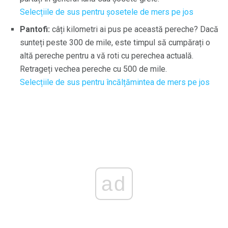
Selecțiile de sus pentru șosetele de mers pe jos
Pantofi:
câți kilometri ai pus pe această pereche? Dacă
sunteți peste 300 de mile, este timpul să cumpărați o
altă pereche pentru a vă roti cu perechea actuală.
Retrageți vechea pereche cu 500 de mile.
Selecțiile de sus pentru încălțămintea de mers pe jos
ad