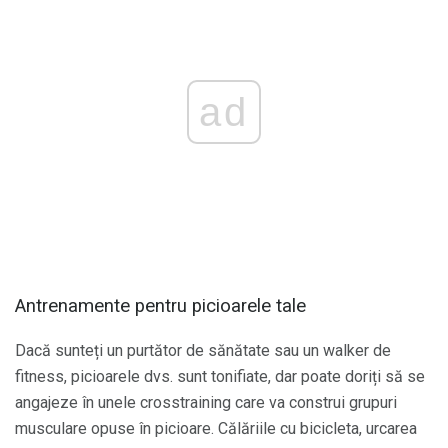
ad
Antrenamente pentru picioarele tale
Dacă sunteți un purtător de sănătate sau un walker de
fitness, picioarele dvs. sunt tonifiate, dar poate doriți să se
angajeze în unele crosstraining care va construi grupuri
musculare opuse în picioare. Călăriile cu bicicleta, urcarea