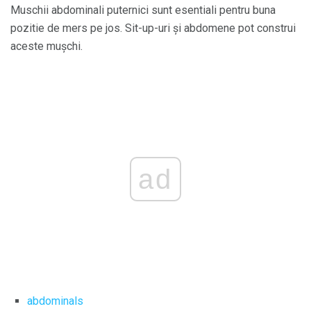
Muschii abdominali puternici sunt esentiali pentru buna
pozitie de mers pe jos. Sit-up-uri și abdomene pot construi
aceste mușchi.
ad
abdominals