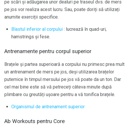
pe scări și adăugarea unor dealuri pe traseul dvs. de mers
pe jos vor realiza acest lucru. Sau, poate doriți să utilizați
anumite exerciții specifice.
Blastul inferior al corpului
: lucrează în quad-uri,
hamstrings și fese.
Antrenamente pentru corpul superior
Brațele și partea superioară a corpului nu primesc prea mult
un antrenament de mers pe jos, deși utilizarea brațelor
puternice în timpul mersului pe jos vă poate da un ton. Dar
cel mai bine este să vă petreceți câteva minute după
plimbare cu greutăți ușoare pentru a vă tonifica brațele.
Organismul de antrenament superior
Ab Workouts pentru Core