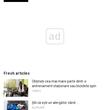
ad
Fresh articles
Obțineți cea mai mare parte dintr-o
antrenament staționare sau biciclete spin
CARDIO
Știi că ești un alergător când ...
ALERGARE