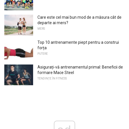
Care este cel mai bun mod de a măsura cât de
departe ai mers?
MERS
Top 10 antrenamente piept pentru a construi
forța
PUTERE
Asigurați-vă antrenamentul primal: Beneficii de
formare Mace Steel
TENDINȚE ÎN FITNESS