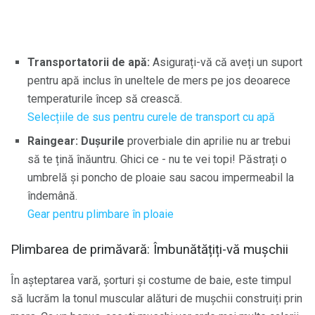
Transportatorii de apă:
Asigurați-vă că aveți un suport
pentru apă inclus în uneltele de mers pe jos deoarece
temperaturile încep să crească.
Selecțiile de sus pentru curele de transport cu apă
Raingear: Dușurile
proverbiale din aprilie nu ar trebui
să te țină înăuntru. Ghici ce - nu te vei topi! Păstrați o
umbrelă și poncho de ploaie sau sacou impermeabil la
îndemână.
Gear pentru plimbare în ploaie
Plimbarea de primăvară: Îmbunătățiți-vă mușchii
În așteptarea vară, șorturi și costume de baie, este timpul
să lucrăm la tonul muscular alături de mușchii construiți prin