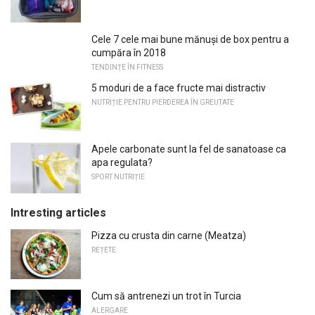
Cele 7 cele mai bune mănuși de box pentru a
cumpăra în 2018
TENDINȚE ÎN FITNESS
5 moduri de a face fructe mai distractiv
NUTRIȚIE PENTRU PIERDEREA ÎN GREUTATE
Apele carbonate sunt la fel de sanatoase ca
apa regulata?
SPORT NUTRIȚIE
Intresting articles
Pizza cu crusta din carne (Meatza)
REȚETE
Cum să antrenezi un trot în Turcia
ALERGARE